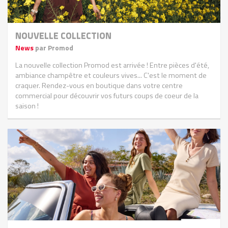
NOUVELLE COLLECTION
News
par Promod
La nouvelle collection Promod est arrivée ! Entre pièces d'été,
ambiance champêtre et couleurs vives... C'est le moment de
craquer. Rendez-vous en boutique dans votre centre
commercial pour découvrir vos futurs coups de coeur de la
saison !