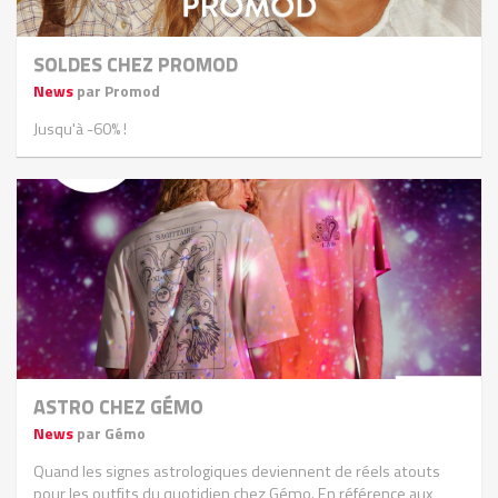
SOLDES CHEZ PROMOD
News
par Promod
Jusqu'à -60% !
ASTRO CHEZ GÉMO
News
par Gémo
Quand les signes astrologiques deviennent de réels atouts
pour les outfits du quotidien chez Gémo. En référence aux