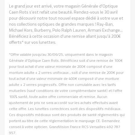
Le grand jour est arrivé, votre magasin Générale d'Optique
Caen Rots s'est refait une beauté. Rendez-vous le 30 avril
pour découvrir notre tout nouvel espace dédié à votre vue et
nos collections optiques de grandes marques ! Ray-Ban,
Michael Kors, Burberry, Polo Ralph Lauren, Armani Exchange...
Bénéficiez à cette occasion d'une remise allant jusqu'à 200€
offerts* sur vos lunettes.
*Offre valable jusqu’au 30/06/25, uniquement dans le magasin
Générale d’Optique Caen Rots. Bénéficiez soit d’une remise de 100€
pour tout achat d’une valeur minimale de 200€ composé d’une
monture adulte + 2 verres unifocaux ; soit d’une remise de 200€ pour
tout achat d’une valeur minimale de 400€ composé d’une monture
adulte + 2 verres progressifs. Offre non cumulable avec les tarifs
mutuelles (sauf conditions de votre complémentaire santé) et l’offre
100% santé, toute autre offre commerciale et remise. Aucun
ajustement de prix ne sera accordé sur les achats effectués avant
cette offre. Les lunettes correctrices sont des dispositifs médicaux.
Ces dispositifs médicaux sont des produits de santé réglementés qui
portent au titre de cette réglementation le marquage CE. Demandez
conseil à votre opticien. GrandVision France RCS Versailles 492 787
957.