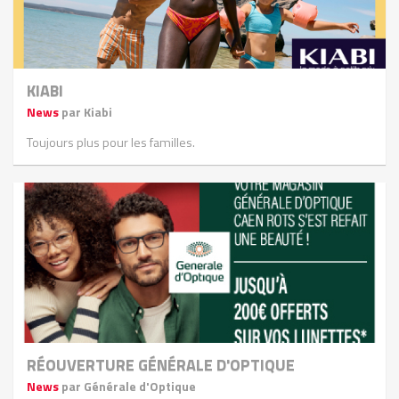
KIABI
News
par Kiabi
Toujours plus pour les familles.
RÉOUVERTURE GÉNÉRALE D'OPTIQUE
News
par Générale d'Optique