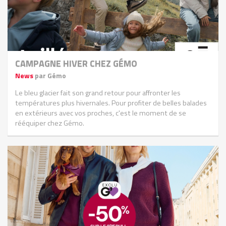
CAMPAGNE HIVER CHEZ GÉMO
News
par Gémo
Le bleu glacier fait son grand retour pour affronter les
températures plus hivernales. Pour profiter de belles balades
en extérieurs avec vos proches, c'est le moment de se
rééquiper chez Gémo.