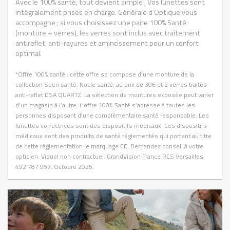
Avec le 100% santé, tout devient simple ; Vos lunettes sont
intégralement prises en charge. Générale d’Optique vous
accompagne ; si vous choisissez une paire 100% Santé
(monture + verres), les verres sont inclus avec traitement
antireflet, anti-rayures et amincissement pour un confort
optimal.
*Offre 100% santé : cette offre se compose d’une monture de la
collection Seen santé, Nocle santé, au prix de 30€ et 2 verres traités
anti-reflet DSA QUARTZ. La sélection de montures exposée peut varier
d’un magasin à l’autre. L’offre 100% Santé s’adresse à toutes les
personnes disposant d’une complémentaire santé responsable. Les
lunettes correctrices sont des dispositifs médicaux. Ces dispositifs
médicaux sont des produits de santé réglementés qui portent au titre
de cette réglementation le marquage CE. Demandez conseil à votre
opticien. Visuel non contractuel. GrandVision France RCS Versailles
492 787 957. Octobre 2025.