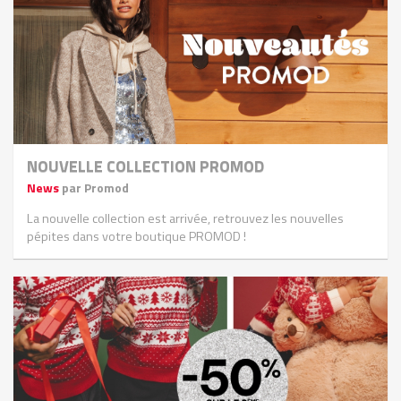
NOUVELLE COLLECTION PROMOD
News
par Promod
La nouvelle collection est arrivée, retrouvez les nouvelles
pépites dans votre boutique PROMOD !