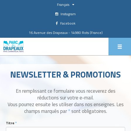
Français
Instagram
Facebook
16 Avenue des Drapeaux - 14980 Rots (France)
NEWSLETTER & PROMOTIONS
En remplissant ce formulaire vous receverez des
réductions sur votre e-mail.
Vous pourrez ensuite les utiliser dans nos enseignes. Les
champs marqués par
*
sont obligatoires.
Titre