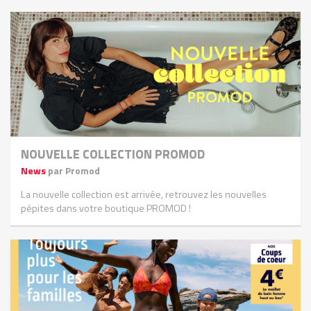
NOUVELLE COLLECTION PROMOD
News
par Promod
La nouvelle collection est arrivée, retrouvez les nouvelles
pépites dans votre boutique PROMOD !